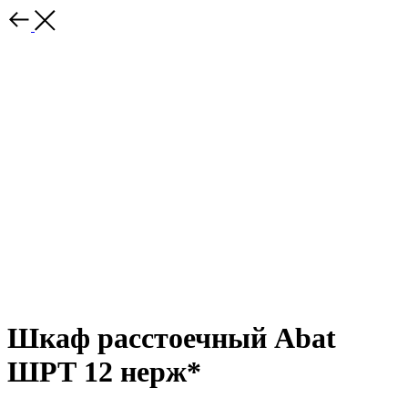
Шкаф расстоечный Abat
ШРТ 12 нерж*