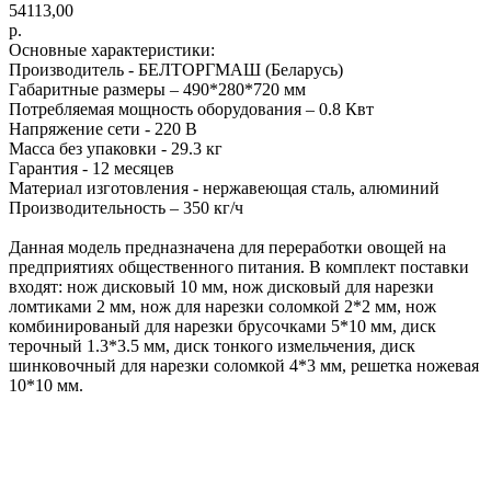
54113,00
р.
Основные характеристики:
Производитель - БЕЛТОРГМАШ (Беларусь)
Габаритные размеры – 490*280*720 мм
Потребляемая мощность оборудования – 0.8 Квт
Напряжение сети - 220 В
Масса без упаковки - 29.3 кг
Гарантия - 12 месяцев
Материал изготовления - нержавеющая сталь, алюминий
Производительность – 350 кг/ч
Данная модель предназначена для переработки овощей на
предприятиях общественного питания. В комплект поставки
входят: нож дисковый 10 мм, нож дисковый для нарезки
ломтиками 2 мм, нож для нарезки соломкой 2*2 мм, нож
комбинированый для нарезки брусочками 5*10 мм, диск
терочный 1.3*3.5 мм, диск тонкого измельчения, диск
шинковочный для нарезки соломкой 4*3 мм, решетка ножевая
10*10 мм.