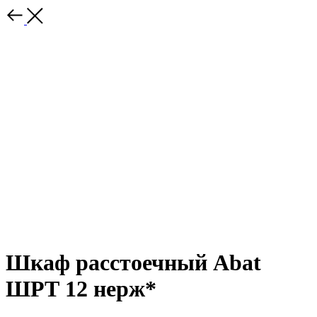
Шкаф расстоечный Abat
ШРТ 12 нерж*