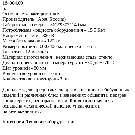
164004,00
р.
Основные характеристики:
Производитель - Abat (Россия)
Габаритные размеры – 865*930*1140 мм
Потребляемая мощность оборудования – 15.5 Квт
Напряжение сети - 380 В
Масса без упаковки - 120 кг
Размер противня: 600х400 количество - 10 шт
Гарантия - 12 месяцев
Материал изготовления - нержавеющая сталь, стекло
Диапазон регулировки температуры от +30 до +270 С
Шаг уровней - 80 мм
Количество уровней - 10 шт
Количество вентиляторов - 3 шт
Данная модель предназначена для выпекания хлебобулочных
изделий и различных блюд в заведениях общепита: пекарен,
кондитерских, ресторанов и т.д. Конвекционная печь
оснащена механической панелью управления и
пароувлажнением.
Категория: Тепловое оборудование