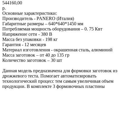
544160,00
р.
Основные характеристики:
Производитель - PANERO (Италия)
Габаритные размеры – 640*640*1450 мм
Потребляемая мощность оборудования – 0. 75 Квт
Напряжение сети - 380 В
Масса без упаковки - 198 кг
Гарантия - 12 месяцев
Материал изготовления - окрашенная сталь, алюминий
Масса заготовок – от 40 до 135 гр
Количество заготовок – 30 шт
Данная модель предназначена для формовки заготовок из
дрожжевого теста. Помогает автоматизировать
технологический процесс тем самым увеличивая объем
продукции. В комплекте 3 формовочных пластины