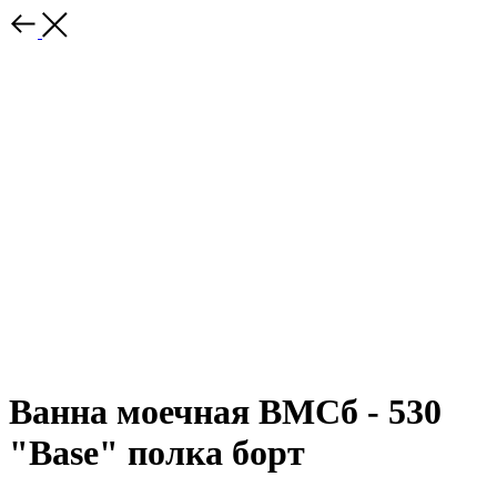
Ванна моечная ВМСб - 530
"Base" полка борт