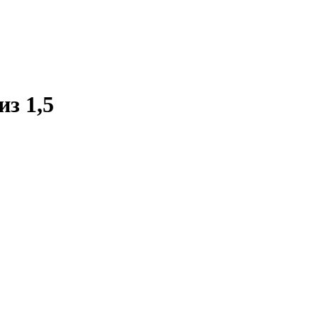
з 1,5