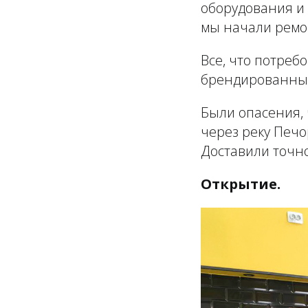
оборудования и 
мы начали ремо
Все, что потреб
брендированных 
Были опасения, 
через реку Печо
Доставили точно 
Открытие.