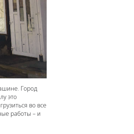
машине. Город
лу это
грузиться во все
ные работы – и