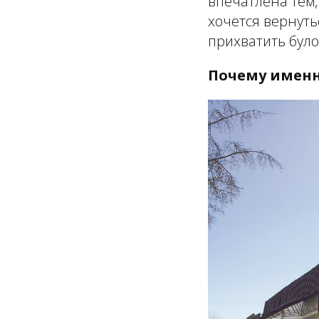
впечатлена тем,
хочется вернуть
прихватить було
Почему именн