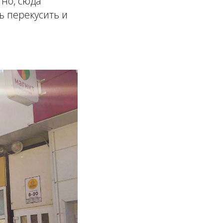
тно, сюда
ь перекусить и