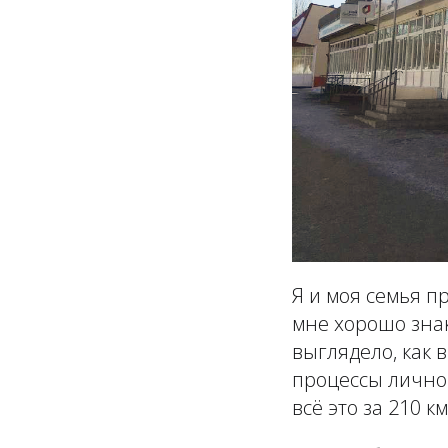
Я и моя семья пр
мне хорошо знак
выглядело, как 
процессы лично
всё это за 210 к