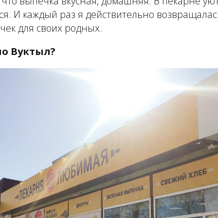
 что выпечка вкусная, домашняя. В пекарне ую
ся. И каждый раз я действительно возвращалас
чек для своих родных.
о Вуктыл?