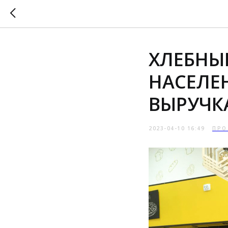
ХЛЕБНЫЙ
НАСЕЛЕН
ВЫРУЧКА
2023-04-10 16:49
ПРО