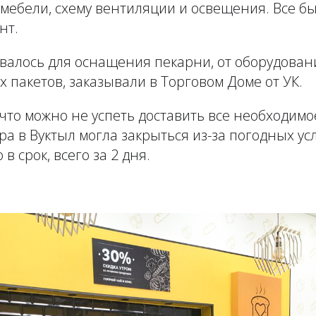
мебели, схему вентиляции и освещения. Все б
нт.
овалось для оснащения пекарни, от оборудован
пакетов, заказывали в Торговом Доме от УК.
что можно не успеть доставить все необходимое
ра в Вуктыл могла закрыться из-за погодных ус
в срок, всего за 2 дня.