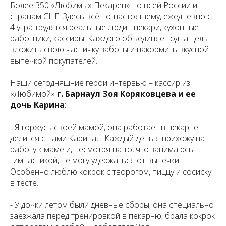
Более 350 «Любимых Пекарен» по всей России и
странам СНГ. Здесь всё по-настоящему, ежедневно с
4 утра трудятся реальные люди - пекари, кухонные
работники, кассиры. Каждого объединяет одна цель –
вложить свою частичку заботы и накормить вкусной
выпечкой покупателей.
Наши сегодняшние герои интервью – кассир из
«Любимой»
г. Барнаул Зоя Коряковцева и ее
дочь Карина
:
- Я горжусь своей мамой, она работает в пекарне! -
делится с нами Карина, - Каждый день я прихожу на
работу к маме и, несмотря на то, что занимаюсь
гимнастикой, не могу удержаться от выпечки.
Особенно люблю кокрок с творогом, пиццу и сосиску
в тесте.
- У дочки летом были дневные сборы, она специально
заезжала перед тренировкой в пекарню, брала кокрок