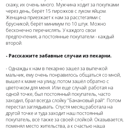
скажу, их очень много. Мужчина ходит за покупками
через день, берёт 15 пирожков с луком яйцом.
Женщина приезжает к нам за расстегаями с
брусникой, берёт минимум по 10 штук. Можно
бесконечно перечислять. У каждого свои
предпочтения, а постоянные покупатели - каждый
второй.
- Расскажите забавные случаи из пекарни.
- Однажды к нам в пекарню зашел за выпечкой
мальчик, ему очень понравилось общаться со мной,
вышел к маме на улицу, потом зашёл обратно с
цветочком для меня. Или еще случай: работая на
одной точке, был постоянный покупатель, часто
заходил, брал всегда слойку "Банановый рай". Потом
перестал заглядывать. Спустя месяц работала на
другой точке и туда заходит наш постоянный
покупатель, всё также за своей слойкой. Оказывается,
поменял место жительства, а к счастью наша