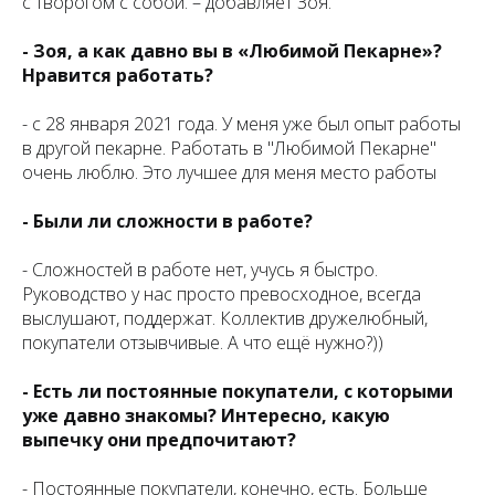
с творогом с собой. – добавляет Зоя.
- Зоя, а как давно вы в «Любимой Пекарне»?
Нравится работать?
- с 28 января 2021 года. У меня уже был опыт работы
в другой пекарне. Работать в "Любимой Пекарне"
очень люблю. Это лучшее для меня место работы
- Были ли сложности в работе?
- Сложностей в работе нет, учусь я быстро.
Руководство у нас просто превосходное, всегда
выслушают, поддержат. Коллектив дружелюбный,
покупатели отзывчивые. А что ещё нужно?))
- Есть ли постоянные покупатели, с которыми
уже давно знакомы? Интересно, какую
выпечку они предпочитают?
- Постоянные покупатели, конечно, есть. Больше